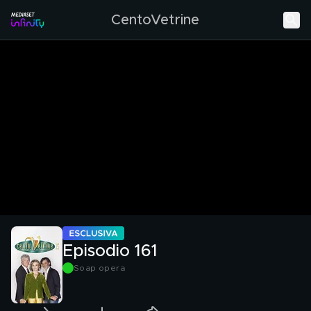
CentoVetrine
Episodio 161
Soap opera