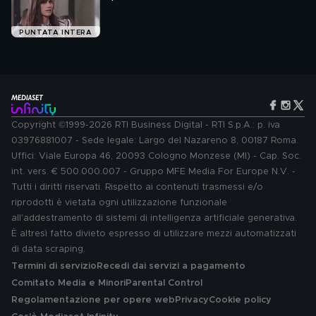
PUNTATA INTERA
Copyright ©1999-2026 RTI Business Digital - RTI S.p.A.: p. iva
03976881007 - Sede legale: Largo del Nazareno 8, 00187 Roma.
Uffici: Viale Europa 46, 20093 Cologno Monzese (MI) - Cap. Soc.
int. vers. € 500.000.007 - Gruppo MFE Media For Europe N.V. -
Tutti i diritti riservati. Rispetto ai contenuti trasmessi e/o
riprodotti è vietata ogni utilizzazione funzionale
all'addestramento di sistemi di intelligenza artificiale generativa.
È altresì fatto divieto espresso di utilizzare mezzi automatizzati
di data scraping.
Termini di servizio
Recedi dai servizi a pagamento
Comitato Media e Minori
Parental Control
Regolamentazione per opere web
Privacy
Cookie policy