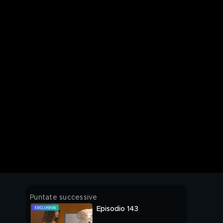
Puntate successive
Episodio 143