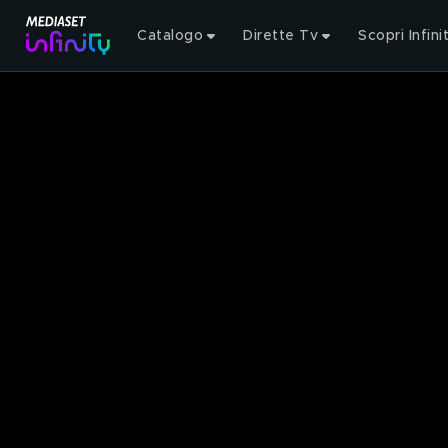
Catalogo
Dirette Tv
Scopri Infini