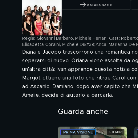
Vai alla serie
Regia: Giovanni Barbaro, Michele Ferrari. Cast: Roberto 
Elisabetta Coraini, Michele D&#39;Anca, Marianna De M
Diana e Jacopo trascorrono una romantica not
separarsi di nuovo. Oriana viene assolta da o
un'altra città: Ivan apprende questa notizia 
Margot ottiene una foto che ritrae Carol con V
ad Ascanio. Damiano, dopo aver capito che Milo
Amelie, decide di aiutarlo a cercarla.
Guarda anche
58 MIN