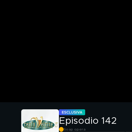
Episodio 142
Soap opera