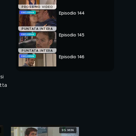
PROSSIMO VIDEO
Episodio 144
PUNTATA INTERA
Episodio 145
PUNTATA INTERA
Episodio 146
PUNTATA INTERA
si
tta
95 MIN