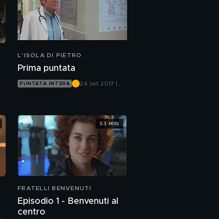
L'ISOLA DI PIETRO
Prima puntata
24 set 2017 |
PUNTATA INTERA
Canale 5
53 MIN
FRATELLI BENVENUTI
Episodio 1 - Benvenuti al
centro