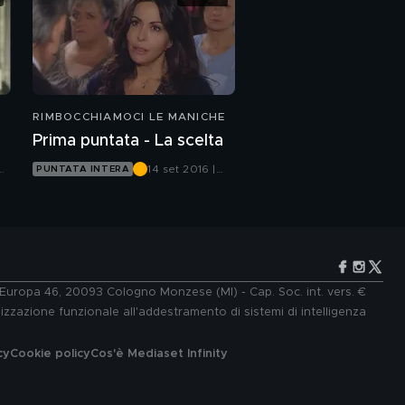
RIMBOCCHIAMOCI LE MANICHE
Prima puntata - La scelta
14 set 2016 |
PUNTATA INTERA
Canale 5
e Europa 46, 20093 Cologno Monzese (MI) - Cap. Soc. int. vers. €
lizzazione funzionale all'addestramento di sistemi di intelligenza
cy
Cookie policy
Cos'è Mediaset Infinity