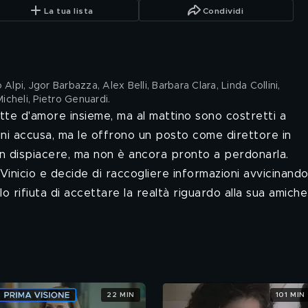
La tua lista
Condividi
Alpi, Jgor Barbazza, Alex Belli, Barbara Clara, Linda Collini,
icheli, Pietro Genuardi
.
te d'amore insieme, ma al mattino sono costretti a
gni accusa, ma le offrono un posto come direttore in
con dispiacere, ma non è ancora pronto a perdonarla.
inicio e decide di raccogliere informazioni avvicinando
 rifiuta di accettare la realtà riguardo alla sua amiche
22 MIN
101 MIN