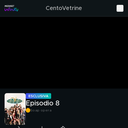
CentoVetrine
Episodio 8
Soap opera