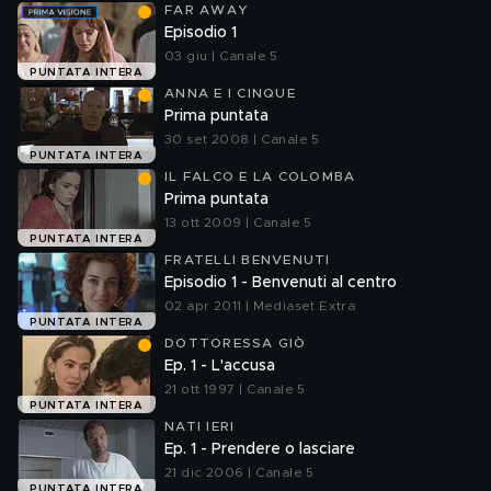
FAR AWAY
Episodio 1
03 giu | Canale 5
PUNTATA INTERA
ANNA E I CINQUE
Prima puntata
30 set 2008 | Canale 5
PUNTATA INTERA
IL FALCO E LA COLOMBA
Prima puntata
13 ott 2009 | Canale 5
PUNTATA INTERA
FRATELLI BENVENUTI
Episodio 1 - Benvenuti al centro
02 apr 2011 | Mediaset Extra
PUNTATA INTERA
DOTTORESSA GIÒ
Ep. 1 - L'accusa
21 ott 1997 | Canale 5
PUNTATA INTERA
NATI IERI
Ep. 1 - Prendere o lasciare
21 dic 2006 | Canale 5
PUNTATA INTERA