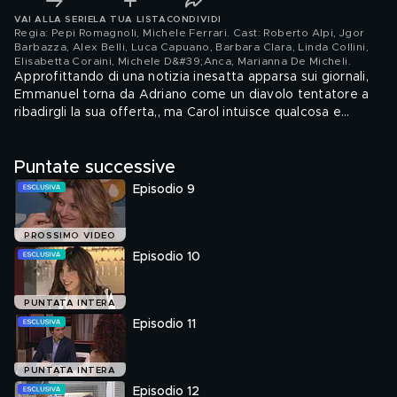
VAI ALLA SERIE
LA TUA LISTA
CONDIVIDI
Regia: Pepi Romagnoli, Michele Ferrari. Cast: Roberto Alpi, Jgor
Barbazza, Alex Belli, Luca Capuano, Barbara Clara, Linda Collini,
Elisabetta Coraini, Michele D&#39;Anca, Marianna De Micheli
.
Approfittando di una notizia inesatta apparsa sui giornali,
Emmanuel torna da Adriano come un diavolo tentatore a
ribadirgli la sua offerta,, ma Carol intuisce qualcosa e
chiede spiegazioni al compagno: parlerà? Damiano e
Cecilia tacciono a Serena quanto c'è stato tra loro, ma le
Puntate successive
tensioni tra gli sposi promessi non si attenuano e, per
questo, Cecilia decide di fare le valigie e lasciare Villa
Episodio 9
Castelli. Diana decide di fornire un alibi a Jacopo, ma il
giovane Castelli deve ingoiare un altro rospo: il padre ha
deciso di lasciare metà del suo patrimonio a Matilda.
PROSSIMO VIDEO
Episodio 10
PUNTATA INTERA
Episodio 11
PUNTATA INTERA
Episodio 12