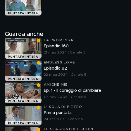
PUNTATA INTERA
Guarda anche
LA PROMESSA
Episodio 160
21 mag 2024 | Canale 5
PUNTATA INTERA
ENDLESS LOVE
Episodio 82
22 mag 2024 | Canale 5
PUNTATA INTERA
AMICHE MIE
Ep. 1 - Il coraggio di cambiare
05 nov 2008 | Canale 5
PUNTATA INTERA
L'ISOLA DI PIETRO
Prima puntata
24 set 2017 | Canale 5
PUNTATA INTERA
LE STAGIONI DEL CUORE