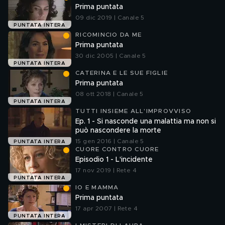
Prima puntata
09 dic 2019 | Canale 5
PUNTATA INTERA
RICOMINCIO DA ME
Prima puntata
30 dic 2005 | Canale 5
PUNTATA INTERA
CATERINA E LE SUE FIGLIE
Prima puntata
08 ott 2018 | Canale 5
PUNTATA INTERA
TUTTI INSIEME ALL'IMPROVVISO
Ep. 1 - Si nasconde una malattia ma non si
può nascondere la morte
15 gen 2016 | Canale 5
PUNTATA INTERA
CUORE CONTRO CUORE
Episodio 1 - L'incidente
17 nov 2019 | Rete 4
PUNTATA INTERA
IO E MAMMA
Prima puntata
17 apr 2007 | Rete 4
PUNTATA INTERA