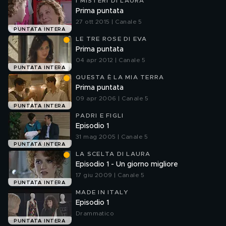
I MISTERI DI LAURA
Prima puntata
27 ott 2015 | Canale 5
PUNTATA INTERA
LE TRE ROSE DI EVA
Prima puntata
04 apr 2012 | Canale 5
PUNTATA INTERA
QUESTA È LA MIA TERRA
Prima puntata
09 apr 2006 | Canale 5
PUNTATA INTERA
PADRI E FIGLI
Episodio 1
31 mag 2005 | Canale 5
PUNTATA INTERA
LA SCELTA DI LAURA
Episodio 1 - Un giorno migliore
17 giu 2009 | Canale 5
PUNTATA INTERA
MADE IN ITALY
Episodio 1
Drammatico
PUNTATA INTERA