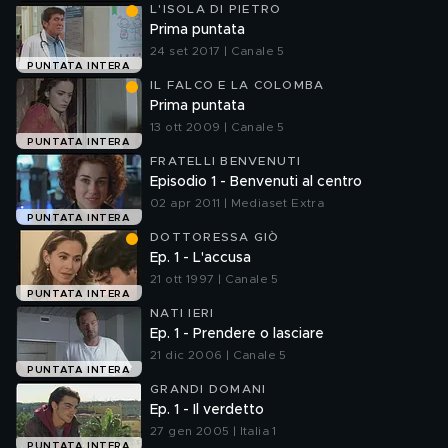
L'ISOLA DI PIETRO
Prima puntata
24 set 2017 | Canale 5
PUNTATA INTERA
IL FALCO E LA COLOMBA
Prima puntata
13 ott 2009 | Canale 5
PUNTATA INTERA
FRATELLI BENVENUTI
Episodio 1 - Benvenuti al centro
02 apr 2011 | Mediaset Extra
PUNTATA INTERA
DOTTORESSA GIÒ
Ep. 1 - L'accusa
21 ott 1997 | Canale 5
PUNTATA INTERA
NATI IERI
Ep. 1 - Prendere o lasciare
21 dic 2006 | Canale 5
PUNTATA INTERA
GRANDI DOMANI
Ep. 1 - Il verdetto
27 gen 2005 | Italia 1
PUNTATA INTERA