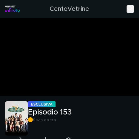
CentoVetrine
Episodio 153
Soap opera