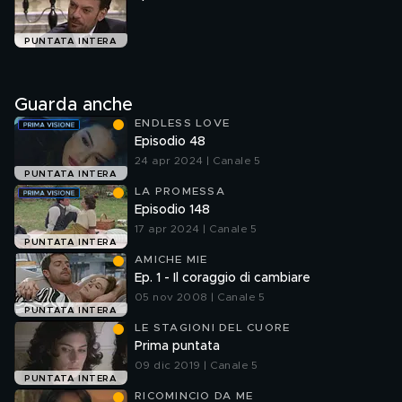
PUNTATA INTERA
Guarda anche
ENDLESS LOVE
Episodio 48
24 apr 2024 | Canale 5
PUNTATA INTERA
LA PROMESSA
Episodio 148
17 apr 2024 | Canale 5
PUNTATA INTERA
AMICHE MIE
Ep. 1 - Il coraggio di cambiare
05 nov 2008 | Canale 5
PUNTATA INTERA
LE STAGIONI DEL CUORE
Prima puntata
09 dic 2019 | Canale 5
PUNTATA INTERA
RICOMINCIO DA ME