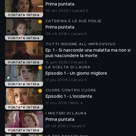
Prima puntata
30 dic 2005 | Canale 5
PUNTATA INTERA
CATERINA E LE SUE FIGLIE
Prima puntata
08 ott 2018 | Canale 5
PUNTATA INTERA
TUTTI INSIEME ALL'IMPROVVISO
Ep. 1 - Si nasconde una malattia ma non si
può nascondere la morte
15 gen 2016 | Canale 5
PUNTATA INTERA
LA SCELTA DI LAURA
Episodio 1 - Un giorno migliore
17 giu 2009 | Canale 5
PUNTATA INTERA
CUORE CONTRO CUORE
Episodio 1 - L'incidente
17 nov 2019 | Rete 4
PUNTATA INTERA
I MISTERI DI LAURA
Prima puntata
27 ott 2015 | Canale 5
PUNTATA INTERA