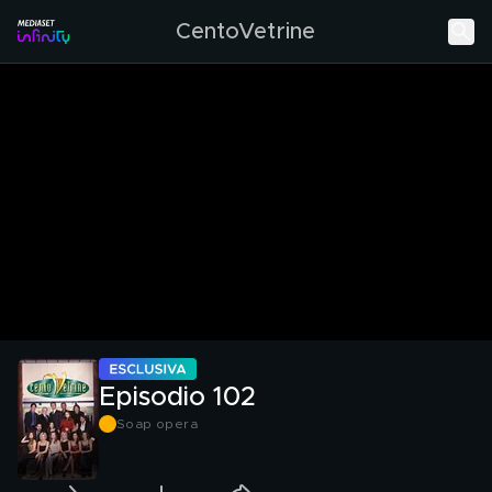
CentoVetrine
Episodio 102
Soap opera