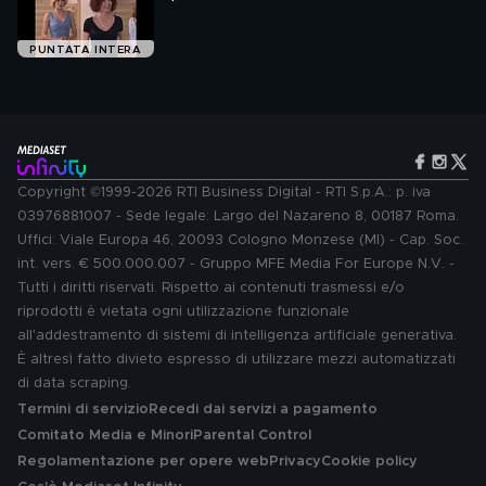
PUNTATA INTERA
Copyright ©1999-2026 RTI Business Digital - RTI S.p.A.: p. iva
03976881007 - Sede legale: Largo del Nazareno 8, 00187 Roma.
Uffici: Viale Europa 46, 20093 Cologno Monzese (MI) - Cap. Soc.
int. vers. € 500.000.007 - Gruppo MFE Media For Europe N.V. -
Tutti i diritti riservati. Rispetto ai contenuti trasmessi e/o
riprodotti è vietata ogni utilizzazione funzionale
all'addestramento di sistemi di intelligenza artificiale generativa.
È altresì fatto divieto espresso di utilizzare mezzi automatizzati
di data scraping.
Termini di servizio
Recedi dai servizi a pagamento
Comitato Media e Minori
Parental Control
Regolamentazione per opere web
Privacy
Cookie policy