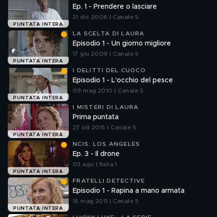
Ep. 1 - Prendere o lasciare
21 dic 2006 | Canale 5
PUNTATA INTERA
LA SCELTA DI LAURA
Episodio 1 - Un giorno migliore
17 giu 2009 | Canale 5
PUNTATA INTERA
I DELITTI DEL CUOCO
Episodio 1 - L'occhio del pesce
09 mag 2010 | Canale 5
PUNTATA INTERA
I MISTERI DI LAURA
Prima puntata
27 ott 2015 | Canale 5
PUNTATA INTERA
NCIS: LOS ANGELES
Ep. 3 - Il drone
03 ago | Italia 1
PUNTATA INTERA
FRATELLI DETECTIVE
Episodio 1 - Rapina a mano armata
16 mag 2011 | Canale 5
PUNTATA INTERA