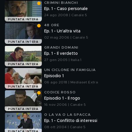
CRIMINI BIANCHI
Ep. 1 - Caso personale
24 ago 2008 | Canale 5
PUNTATA INTERA
48 ORE
Ep. 1 - Un'altra vita
02 mag 2006 | Canale 5
PUNTATA INTERA
GRANDI DOMANI
Ep. 1 - Il verdetto
27 gen 2005 | Italia 1
PUNTATA INTERA
UN CICLONE IN FAMIGLIA
Episodio 1
06 ago 2018 | Mediaset Extra
PUNTATA INTERA
CODICE ROSSO
Episodio 1 - Il rogo
16 nov 2006 | Canale 5
PUNTATA INTERA
O LA VA O LA SPACCA
Ep. 1 - Conflitto di interessi
08 ott 2004 | Canale 5
PUNTATA INTERA