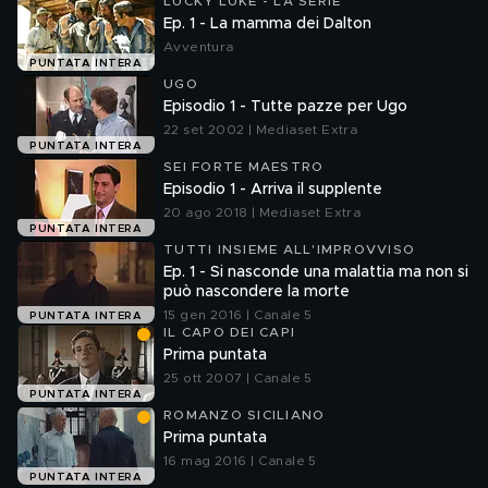
LUCKY LUKE - LA SERIE
Ep. 1 - La mamma dei Dalton
Avventura
PUNTATA INTERA
UGO
Episodio 1 - Tutte pazze per Ugo
22 set 2002 | Mediaset Extra
PUNTATA INTERA
SEI FORTE MAESTRO
Episodio 1 - Arriva il supplente
20 ago 2018 | Mediaset Extra
PUNTATA INTERA
TUTTI INSIEME ALL'IMPROVVISO
Ep. 1 - Si nasconde una malattia ma non si
può nascondere la morte
15 gen 2016 | Canale 5
PUNTATA INTERA
IL CAPO DEI CAPI
Prima puntata
25 ott 2007 | Canale 5
PUNTATA INTERA
ROMANZO SICILIANO
Prima puntata
16 mag 2016 | Canale 5
PUNTATA INTERA