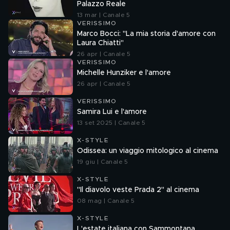
Palazzo Reale
13 mar | Canale 5
VERISSIMO
Marco Bocci: "La mia storia d'amore con
Laura Chiatti"
26 apr | Canale 5
VERISSIMO
Michelle Hunziker e l'amore
26 apr | Canale 5
VERISSIMO
Samira Lui e l'amore
13 set 2025 | Canale 5
X-STYLE
Odissea: un viaggio mitologico al cinema
19 giu | Canale 5
X-STYLE
"Il diavolo veste Prada 2" al cinema
08 mag | Canale 5
X-STYLE
L'estate italiana con Sammontana