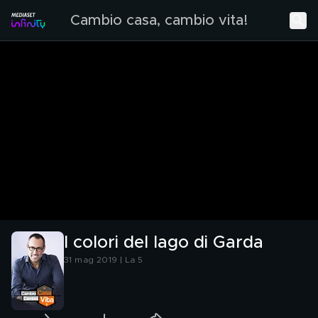
Cambio casa, cambio vita!
I colori del lago di Garda
31 mag 2019 | La 5