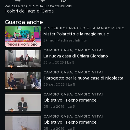
VAI ALLA SERIE
LA TUA LISTA
CONDIVIDI
I colori del lago di Garda
Guarda anche
MISTER POLARETTO E LA MAGIC MUSIC
Mister Polaretto e la magic music
27 lug | Mediaset Infinity
PROSSIMO VIDEO
CAMBIO CASA, CAMBIO VITA!
La nuova casa di Chiara Giordano
23 ott 2025 | La 5
CAMBIO CASA, CAMBIO VITA!
Il progetto per la nuova casa di Nicoletta
26 set 2025 | La 5
CAMBIO CASA, CAMBIO VITA!
Obiettivo "Tecno romance"
05 lug 2019 | La 5
CAMBIO CASA, CAMBIO VITA!
Obiettivo "Tecno romance"
05 lug 2019 | La 5