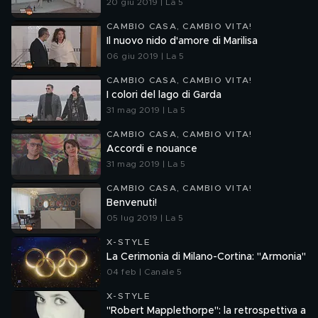
20 giu 2019 | La 5
CAMBIO CASA, CAMBIO VITA!
Il nuovo nido d'amore di Marilisa
06 giu 2019 | La 5
CAMBIO CASA, CAMBIO VITA!
I colori del lago di Garda
31 mag 2019 | La 5
CAMBIO CASA, CAMBIO VITA!
Accordi e nouance
31 mag 2019 | La 5
CAMBIO CASA, CAMBIO VITA!
Benvenuti!
05 lug 2019 | La 5
X-STYLE
La Cerimonia di Milano-Cortina: "Armonia"
04 feb | Canale 5
X-STYLE
"Robert Mapplethorpe": la retrospettiva a