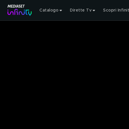
Catalogo
Dirette Tv
Scopri Infini