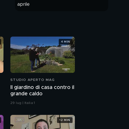
PUNTATA INTERA
4 MIN
STUDIO APERTO MAG
Il giardino di casa contro il
grande caldo
29 lug | Italia 1
12 MIN