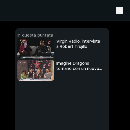
In questa puntata
Virgin Radio, intervista
a Robert Trujillo
Imagine Dragons
tornano con un nuovo
singolo