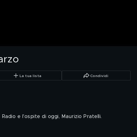
arzo
La tua lista
Condividi
Radio e l'ospite di oggi, Maurizio Pratelli.