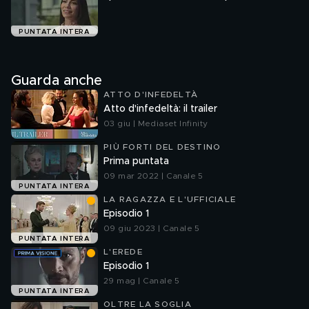
PUNTATA INTERA
Guarda anche
ATTO D'INFEDELTÀ
Atto d'infedeltà: il trailer
03 giu | Mediaset Infinity
PIÙ FORTI DEL DESTINO
Prima puntata
09 mar 2022 | Canale 5
PUNTATA INTERA
LA RAGAZZA E L'UFFICIALE
Episodio 1
09 giu 2023 | Canale 5
PUNTATA INTERA
L'EREDE
Episodio 1
29 mag | Canale 5
PUNTATA INTERA
OLTRE LA SOGLIA