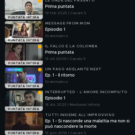
LE ONDE DEL PASSATO
Prima puntata
19 feb 2025 | Canale 5
PUNTATA INTERA
MESSAGE FROM MOM
Episodio 1
Drammatico
PUNTATA INTERA
IL FALCO E LA COLOMBA
Prima puntata
13 ott 2009 | Canale 5
PUNTATA INTERA
UN PASO ADELANTE NEXT
Ep. 1 - Il ritorno
Drammatico
PUNTATA INTERA
INTERRUPTED - L'AMORE INCOMPIUTO
Episodio 1
16 dic 2023 | Mediaset Infinity
PUNTATA INTERA
TUTTI INSIEME ALL'IMPROVVISO
Ep. 1 - Si nasconde una malattia ma non si
può nascondere la morte
15 gen 2016 | Canale 5
PUNTATA INTERA