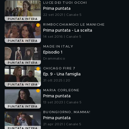
LUCE DEI TUOI OCCHI
Prima puntata
22 set 2021 | Canale 5
PUNTATA INTERA
RIMBOCCHIAMOCI LE MANICHE
Prima puntata - La scelta
14 set 2016 | Canale 5
PUNTATA INTERA
MADE IN ITALY
Episodio 1
Drammatico
PUNTATA INTERA
CHICAGO FIRE 7
Ep. 9 - Una famiglia
31 ott 2025 | 20
PUNTATA INTERA
MARIA CORLEONE
Prima puntata
13 set 2023 | Canale 5
PUNTATA INTERA
BUONGIORNO, MAMMA!
Prima puntata
21 apr 2021 | Canale 5
PUNTATA INTERA