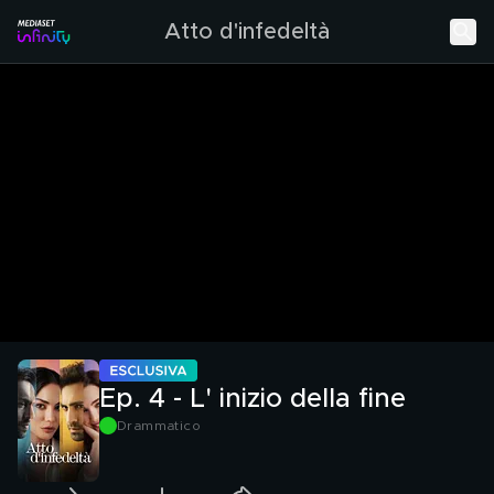
Atto d'infedeltà
Ep. 4 - L' inizio della fine
Drammatico