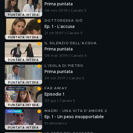
Prima puntata
06 nov 2019 | Canale 5
PUNTATA INTERA
DOTTORESSA GIÒ
Ep. 1 - L'accusa
21 ott 1997 | Canale 5
PUNTATA INTERA
IL SILENZIO DELL'ACQUA
Prima puntata
08 mar 2019 | Canale 5
PUNTATA INTERA
L'ISOLA DI PIETRO
Prima puntata
24 set 2017 | Canale 5
PUNTATA INTERA
FAR AWAY
Episodio 1
03 giu | Canale 5
PUNTATA INTERA
MADRI - UNA VITA D'AMORE 2
Ep. 1 - Un peso insopportabile
Drammatico
PUNTATA INTERA