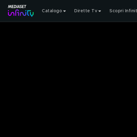
Catalogo
Dirette Tv
Scopri Infini