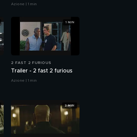
Azione | 1 min
1 MIN
2 FAST 2 FURIOUS
Trailer - 2 fast 2 furious
Azione | 1 min
2 MIN