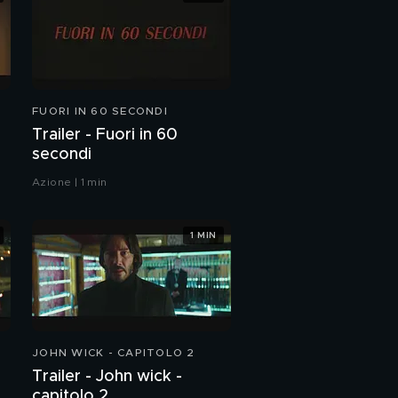
FUORI IN 60 SECONDI
Trailer - Fuori in 60
secondi
Azione | 1 min
1 MIN
JOHN WICK - CAPITOLO 2
Trailer - John wick -
capitolo 2