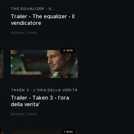
THE EQUALIZER - IL
VENDICATORE
Trailer - The equalizer - Il
vendicatore
Azione | 2 min
2 MIN
:
TAKEN 3 - L'ORA DELLA VERITÀ
Trailer - Taken 3 - l'ora
della verita'
Azione | 2 min
1 MIN