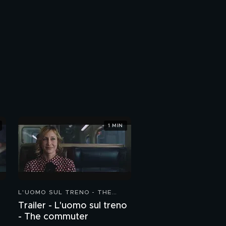
1 MIN
L'UOMO SUL TRENO - THE
COMMUTER
Trailer - L'uomo sul treno
- The commuter