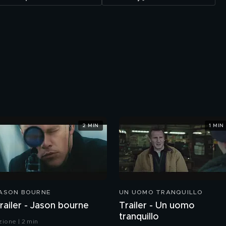
2 MIN
1 MIN
ASON BOURNE
UN UOMO TRANQUILLO
railer - Jason bourne
Trailer - Un uomo
tranquillo
zione | 2 min