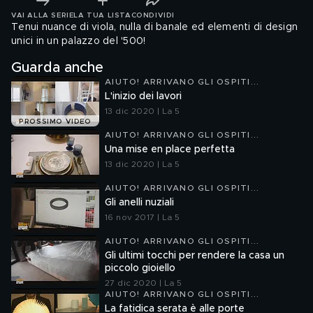
VAI ALLA SERIE
LA TUA LISTA
CONDIVIDI
Tenui nuance di viola, nulla di banale ed elementi di design
unici in un palazzo del '500!
Guarda anche
AIUTO! ARRIVANO GLI OSPITI...
L'inizio dei lavori
13 dic 2020 | La 5
PROSSIMO VIDEO
AIUTO! ARRIVANO GLI OSPITI...
Una mise en place perfetta
13 dic 2020 | La 5
AIUTO! ARRIVANO GLI OSPITI...
Gli anelli nuziali
16 nov 2017 | La 5
AIUTO! ARRIVANO GLI OSPITI...
Gli ultimi tocchi per rendere la casa un
piccolo gioiello
27 dic 2020 | La 5
AIUTO! ARRIVANO GLI OSPITI...
La fatidica serata è alle porte