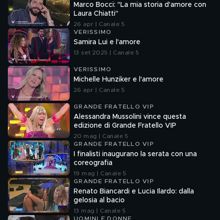
Marco Bocci: "La mia storia d'amore con
Laura Chiatti"
26 apr | Canale 5
VERISSIMO
Samira Lui e l'amore
13 set 2025 | Canale 5
VERISSIMO
Michelle Hunziker e l'amore
26 apr | Canale 5
GRANDE FRATELLO VIP
Alessandra Mussolini vince questa
edizione di Grande Fratello VIP
20 mag | Canale 5
GRANDE FRATELLO VIP
I finalisti inaugurano la serata con una
coreografia
19 mag | Canale 5
GRANDE FRATELLO VIP
Renato Biancardi e Lucia Ilardo: dalla
gelosia al bacio
13 mag | Canale 5
UOMINI E DONNE