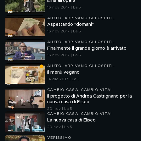
Ema all'opera
16 nov 2017 | La 5
AIUTO! ARRIVANO GLI OSPITI...
Aspettando "domani"
16 nov 2017 | La 5
AIUTO! ARRIVANO GLI OSPITI...
Finalmente il grande giorno è arrivato
16 nov 2017 | La 5
AIUTO! ARRIVANO GLI OSPITI...
Il menù vegano
14 dic 2017 | La 5
CAMBIO CASA, CAMBIO VITA!
Il progetto di Andrea Castrignano per la
nuova casa di Eliseo
20 nov | La 5
CAMBIO CASA, CAMBIO VITA!
La nuova casa di Eliseo
20 nov | La 5
VERISSIMO