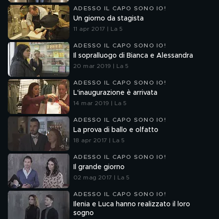
ADESSO IL CAPO SONO IO!
Un giorno da stagista
11 apr 2017 | La 5
ADESSO IL CAPO SONO IO!
Il sopralluogo di Bianca e Alessandra
20 mar 2019 | La 5
ADESSO IL CAPO SONO IO!
L'inaugurazione è arrivata
14 mar 2019 | La 5
ADESSO IL CAPO SONO IO!
La prova di ballo e olfatto
18 apr 2017 | La 5
ADESSO IL CAPO SONO IO!
Il grande giorno
02 mag 2017 | La 5
ADESSO IL CAPO SONO IO!
Ilenia e Luca hanno realizzato il loro
sogno