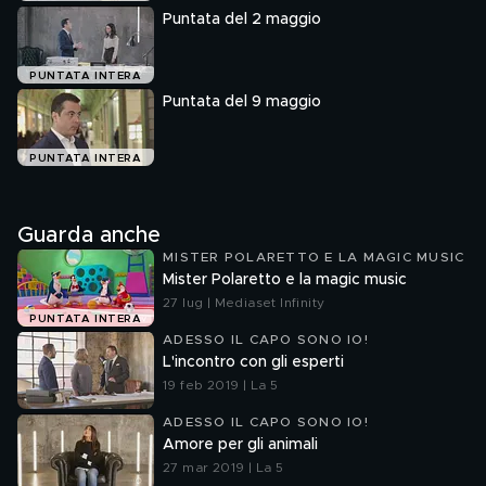
Puntata del 2 maggio
PUNTATA INTERA
Puntata del 9 maggio
PUNTATA INTERA
Guarda anche
MISTER POLARETTO E LA MAGIC MUSIC
Mister Polaretto e la magic music
27 lug | Mediaset Infinity
PUNTATA INTERA
ADESSO IL CAPO SONO IO!
L'incontro con gli esperti
19 feb 2019 | La 5
ADESSO IL CAPO SONO IO!
Amore per gli animali
27 mar 2019 | La 5