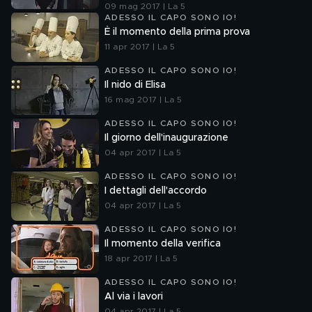
09 mag 2017 | La 5
ADESSO IL CAPO SONO IO!
È il momento della prima prova
11 apr 2017 | La 5
ADESSO IL CAPO SONO IO!
Il nido di Elisa
16 mag 2017 | La 5
ADESSO IL CAPO SONO IO!
Il giorno dell'inaugurazione
04 apr 2017 | La 5
ADESSO IL CAPO SONO IO!
I dettagli dell'accordo
04 apr 2017 | La 5
ADESSO IL CAPO SONO IO!
Il momento della verifica
18 apr 2017 | La 5
ADESSO IL CAPO SONO IO!
Al via i lavori
04 apr 2017 | La 5