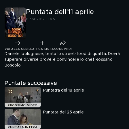
Puntata dell'11 aprile
11 apr 2017 | La 5
VAI ALLA SERIE
LA TUA LISTA
CONDIVIDI
Daniele, bolognese, tenta lo street-food di qualità. Dovrà
superare diverse prove e convincere lo chef Rossano
Boscolo.
Puntate successive
Puntatra del 18 aprile
PROSSIMO VIDEO
Puntata del 25 aprile
PUNTATA INTERA