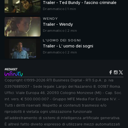
Trailer - Ted Bundy - fascino criminale
Drammatico | 1 min
WENDY
Trailer - Wendy
Drammatico | 2 min
L'UOMO DEI SOGNI
Trailer - L' uomo dei sogni
Drammatico | 2 min
Copyright ©1999-2026 RTI Business Digital - RTI S.p.A.: p. iva
03976881007 - Sede legale: Largo del Nazareno 8, 00187 Roma.
Uffici: Viale Europa 46, 20093 Cologno Monzese (MI) - Cap. Soc.
int. vers. € 500.000.007 - Gruppo MFE Media For Europe N.V. -
Tutti i diritti riservati. Rispetto ai contenuti trasmessi e/o
riprodotti è vietata ogni utilizzazione funzionale
all'addestramento di sistemi di intelligenza artificiale generativa.
È altresì fatto divieto espresso di utilizzare mezzi automatizzati