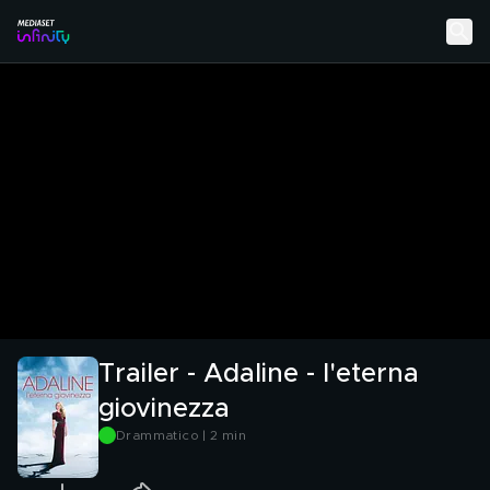
Trailer - Adaline - l'eterna
giovinezza
Drammatico | 2 min