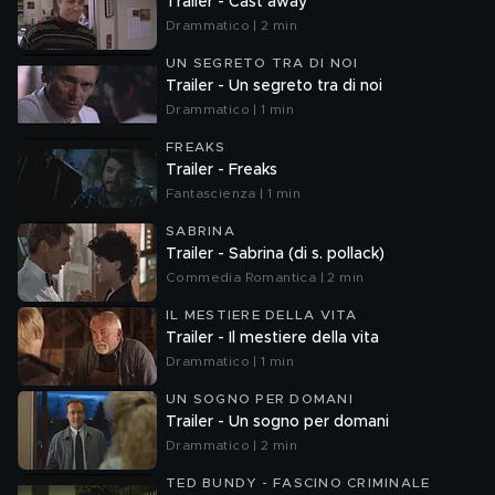
Trailer - Cast away
Drammatico | 2 min
UN SEGRETO TRA DI NOI
Trailer - Un segreto tra di noi
Drammatico | 1 min
FREAKS
Trailer - Freaks
Fantascienza | 1 min
SABRINA
Trailer - Sabrina (di s. pollack)
Commedia Romantica | 2 min
IL MESTIERE DELLA VITA
Trailer - Il mestiere della vita
Drammatico | 1 min
UN SOGNO PER DOMANI
Trailer - Un sogno per domani
Drammatico | 2 min
TED BUNDY - FASCINO CRIMINALE