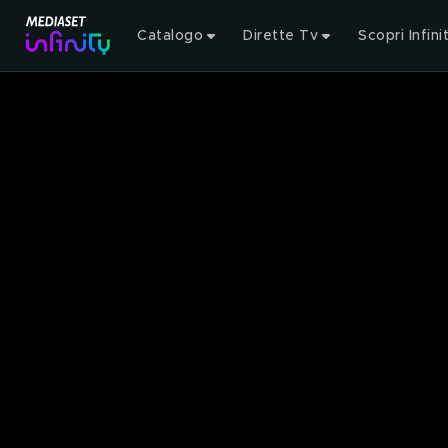
Catalogo
Dirette Tv
Scopri Infini