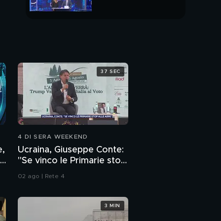
PUNTATA INTERA
37 SEC
4 DI SERA WEEKEND
e,
Ucraina, Giuseppe Conte:
"Se vinco le Primarie stop
alle armi"
02 ago | Rete 4
3 MIN