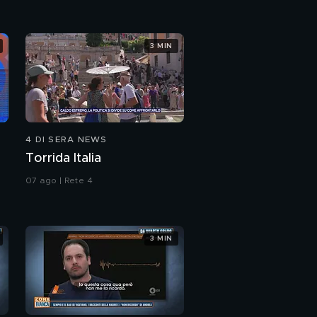
3 MIN
4 DI SERA NEWS
Torrida Italia
07 ago | Rete 4
3 MIN