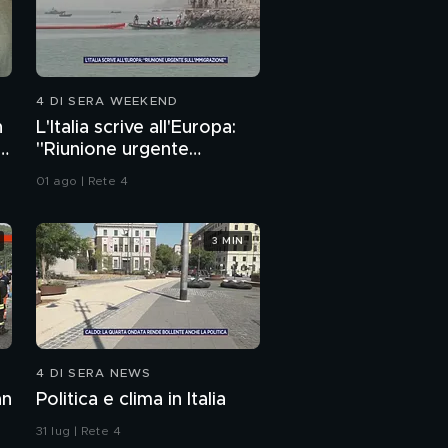
4 DI SERA WEEKEND
n
L'Italia scrive all'Europa:
"Riunione urgente
sull'immigrazione"
01 ago | Rete 4
3 MIN
4 DI SERA NEWS
an
Politica e clima in Italia
31 lug | Rete 4