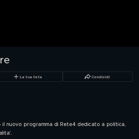
re
La tua lista
Condividi
il nuovo programma di Rete4 dedicato a politica,
ita'.