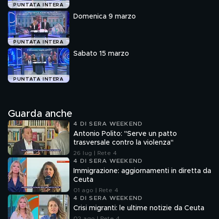
PUNTATA INTERA
Domenica 9 marzo
PUNTATA INTERA
Sabato 15 marzo
PUNTATA INTERA
Guarda anche
4 DI SERA WEEKEND
Antonio Polito: "Serve un patto
trasversale contro la violenza"
26 lug | Rete 4
4 DI SERA WEEKEND
Immigrazione: aggiornamenti in diretta da
Ceuta
01 ago | Rete 4
4 DI SERA WEEKEND
Crisi migranti: le ultime notizie da Ceuta
02 ago | Rete 4