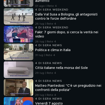
aumento
01 ago | Rete 4
4 DI SERA WEEKEND
Dalla Val Susa a Bologna, gli antagonisti
contro le forze dell'ordine
26 lug | Rete 4
4 DI SERA WEEKEND
Fakir: 7 giorni dopo, si cerca la verità nei
video
26 lug | Rete 4
4 DI SERA NEWS
Politica e clima in Italia
31 lug | Rete 4
4 DI SERA NEWS
Città italiane nella morsa del Sole
29 lug | Rete 4
4 DI SERA NEWS
Matteo Piantedosi: "C'è un pregiudizio nei
confronti della polizia"
29 lug | Rete 4
4 DI SERA NEWS
Venerdì 7 agosto