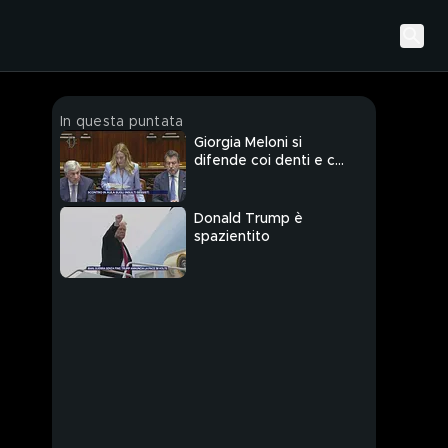
In questa puntata
Giorgia Meloni si
difende coi denti e con
le unghie
Donald Trump è
spazientito