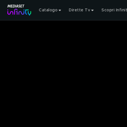
Catalogo
Dirette Tv
Scopri Infini