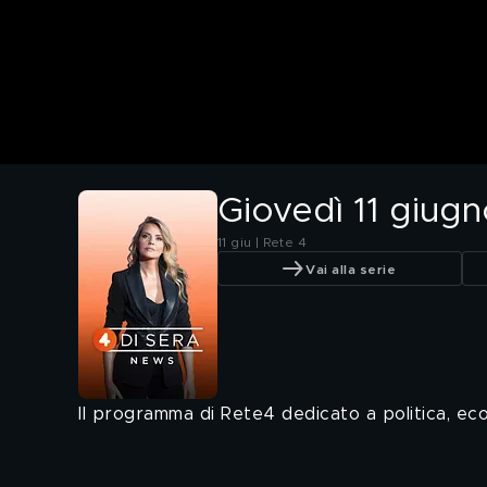
Giovedì 11 giug
11 giu | Rete 4
Vai alla serie
Il programma di Rete4 dedicato a politica, econ