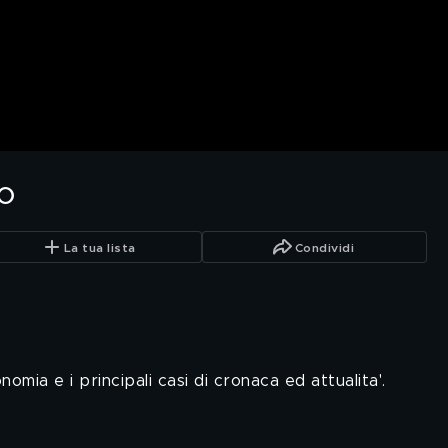
no
La tua lista
Condividi
omia e i principali casi di cronaca ed attualita'.