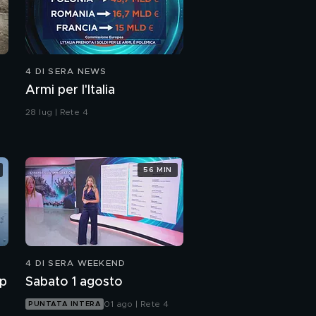
4 DI SERA NEWS
Armi per l'Italia
28 lug | Rete 4
56 MIN
4 DI SERA WEEKEND
mp
Sabato 1 agosto
01 ago | Rete 4
PUNTATA INTERA