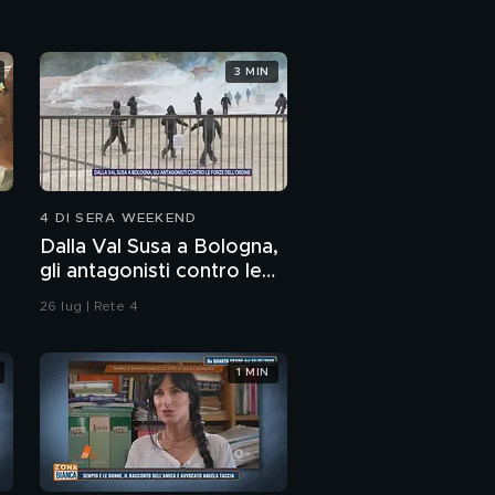
3 MIN
4 DI SERA WEEKEND
Dalla Val Susa a Bologna,
gli antagonisti contro le
forze dell'ordine
26 lug | Rete 4
1 MIN