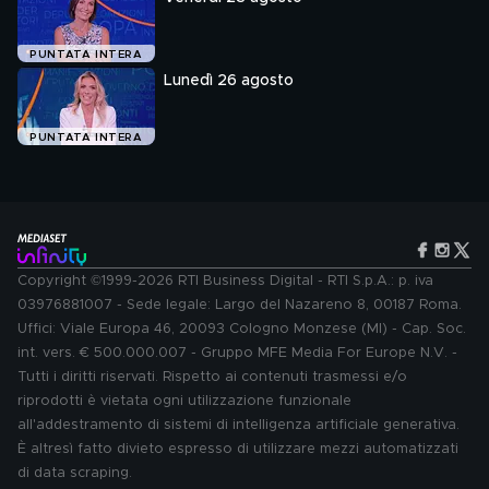
PUNTATA INTERA
Lunedì 26 agosto
PUNTATA INTERA
Copyright ©1999-2026 RTI Business Digital - RTI S.p.A.: p. iva
03976881007 - Sede legale: Largo del Nazareno 8, 00187 Roma.
Uffici: Viale Europa 46, 20093 Cologno Monzese (MI) - Cap. Soc.
int. vers. € 500.000.007 - Gruppo MFE Media For Europe N.V. -
Tutti i diritti riservati. Rispetto ai contenuti trasmessi e/o
riprodotti è vietata ogni utilizzazione funzionale
all'addestramento di sistemi di intelligenza artificiale generativa.
È altresì fatto divieto espresso di utilizzare mezzi automatizzati
di data scraping.