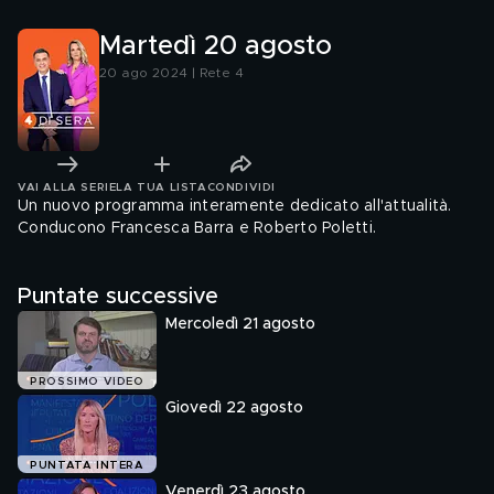
Martedì 20 agosto
20 ago 2024 | Rete 4
VAI ALLA SERIE
LA TUA LISTA
CONDIVIDI
Un nuovo programma interamente dedicato all'attualità.
Conducono Francesca Barra e Roberto Poletti.
Puntate successive
Mercoledì 21 agosto
PROSSIMO VIDEO
Giovedì 22 agosto
PUNTATA INTERA
Venerdì 23 agosto