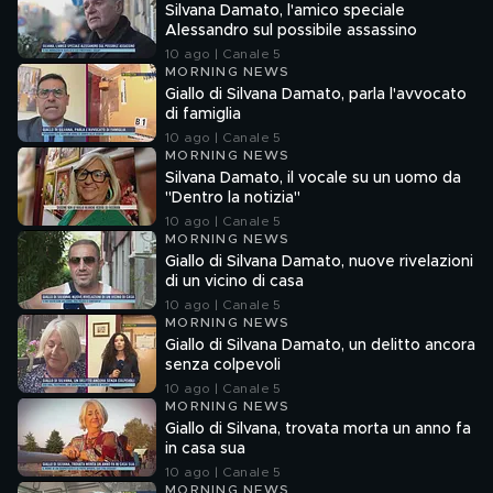
Silvana Damato, l'amico speciale
Alessandro sul possibile assassino
10 ago | Canale 5
MORNING NEWS
Giallo di Silvana Damato, parla l'avvocato
di famiglia
10 ago | Canale 5
MORNING NEWS
Silvana Damato, il vocale su un uomo da
"Dentro la notizia"
10 ago | Canale 5
MORNING NEWS
Giallo di Silvana Damato, nuove rivelazioni
di un vicino di casa
10 ago | Canale 5
MORNING NEWS
Giallo di Silvana Damato, un delitto ancora
senza colpevoli
10 ago | Canale 5
MORNING NEWS
Giallo di Silvana, trovata morta un anno fa
in casa sua
10 ago | Canale 5
MORNING NEWS