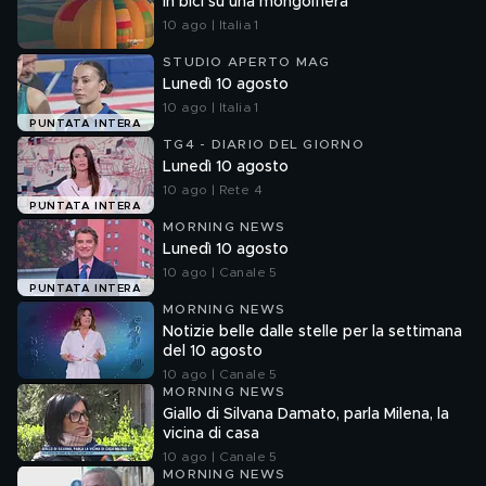
In bici su una mongolfiera
10 ago | Italia 1
STUDIO APERTO MAG
Lunedì 10 agosto
10 ago | Italia 1
PUNTATA INTERA
TG4 - DIARIO DEL GIORNO
Lunedì 10 agosto
10 ago | Rete 4
PUNTATA INTERA
MORNING NEWS
Lunedì 10 agosto
10 ago | Canale 5
PUNTATA INTERA
MORNING NEWS
Notizie belle dalle stelle per la settimana
del 10 agosto
10 ago | Canale 5
MORNING NEWS
Giallo di Silvana Damato, parla Milena, la
vicina di casa
10 ago | Canale 5
MORNING NEWS