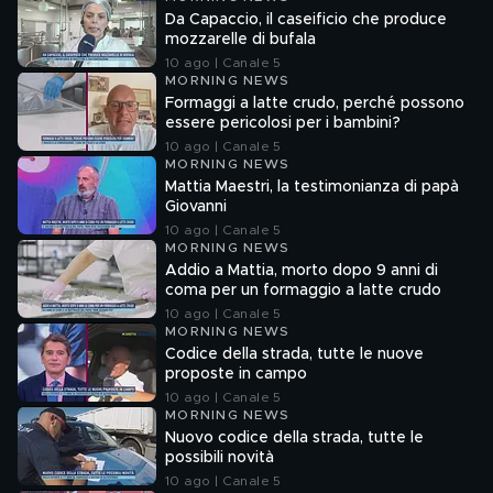
Da Capaccio, il caseificio che produce
mozzarelle di bufala
10 ago | Canale 5
MORNING NEWS
Formaggi a latte crudo, perché possono
essere pericolosi per i bambini?
10 ago | Canale 5
MORNING NEWS
Mattia Maestri, la testimonianza di papà
Giovanni
10 ago | Canale 5
MORNING NEWS
Addio a Mattia, morto dopo 9 anni di
coma per un formaggio a latte crudo
10 ago | Canale 5
MORNING NEWS
Codice della strada, tutte le nuove
proposte in campo
10 ago | Canale 5
MORNING NEWS
Nuovo codice della strada, tutte le
possibili novità
10 ago | Canale 5