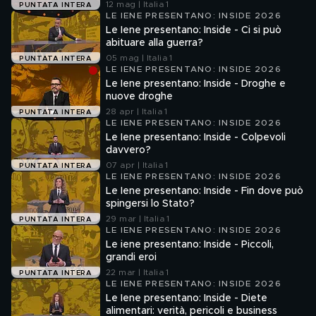
12 mag | Italia 1
PUNTATA INTERA
LE IENE PRESENTANO: INSIDE 2026
Le Iene presentano: Inside - Ci si può
abituare alla guerra?
05 mag | Italia 1
PUNTATA INTERA
LE IENE PRESENTANO: INSIDE 2026
Le Iene presentano: Inside - Droghe e
nuove droghe
28 apr | Italia 1
PUNTATA INTERA
LE IENE PRESENTANO: INSIDE 2026
Le Iene presentano: Inside - Colpevoli
davvero?
07 apr | Italia 1
PUNTATA INTERA
LE IENE PRESENTANO: INSIDE 2026
Le Iene presentano: Inside - Fin dove può
spingersi lo Stato?
29 mar | Italia 1
PUNTATA INTERA
LE IENE PRESENTANO: INSIDE 2026
Le iene presentano: Inside - Piccoli,
grandi eroi
22 mar | Italia 1
PUNTATA INTERA
LE IENE PRESENTANO: INSIDE 2026
Le Iene presentano: Inside - Diete
alimentari: verità, pericoli e business