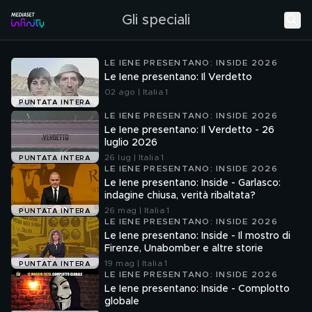
Gli speciali
LE IENE PRESENTANO: INSIDE 2026
Le Iene presentano: Il Verdetto
02 ago | Italia 1
PUNTATA INTERA
LE IENE PRESENTANO: INSIDE 2026
Le Iene presentano: Il Verdetto - 26
luglio 2026
26 lug | Italia 1
PUNTATA INTERA
LE IENE PRESENTANO: INSIDE 2026
Le Iene presentano: Inside - Garlasco:
indagine chiusa, verità ribaltata?
26 mag | Italia 1
PUNTATA INTERA
LE IENE PRESENTANO: INSIDE 2026
Le Iene presentano: Inside - Il mostro di
Firenze, Unabomber e altre storie
19 mag | Italia 1
PUNTATA INTERA
LE IENE PRESENTANO: INSIDE 2026
Le Iene presentano: Inside - Complotto
globale