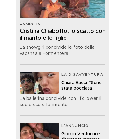
FAMIGLIA
Cristina Chiabotto, lo scatto con
il marito e le figlie
La showgirl condivide le foto della
vacanza a Formentera
LA DISAVVENTURA
Chiara Bacci: “Sono
stata bocciata
all’esame della
La ballerina condivide con i follower il
patente”
suo piccolo fallimento
L'ANNUNCIO
Giorgia Venturini è