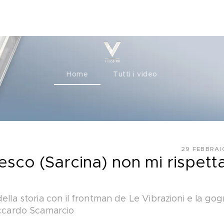
ty+
Channels
Corporate
Home
Tutti i video
29 FEBBRAI
cesco (Sarcina) non mi rispett
ella storia con il frontman de Le Vibrazioni e la go
iccardo Scamarcio