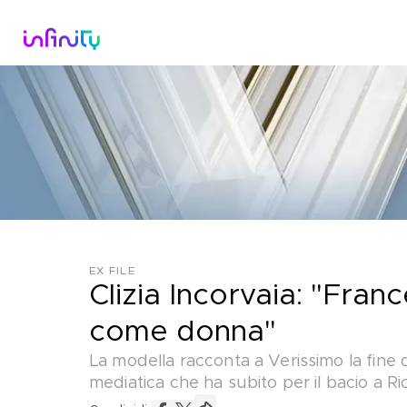
Catalogo
Dirette Tv
Scopri Infini
EX FILE
Clizia Incorvaia: "Fran
come donna"
La modella racconta a Verissimo la fine d
mediatica che ha subito per il bacio a R