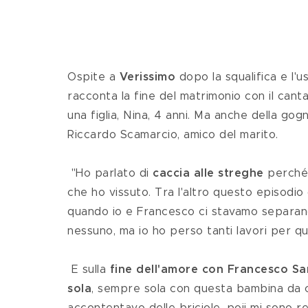
Ospite a
 Verissimo
 dopo la squalifica e l'u
racconta la fine del matrimonio con il canta
una figlia, Nina, 4 anni. Ma anche della go
Riccardo Scamarcio, amico del marito.
 "Ho parlato di 
caccia alle streghe
 perché
che ho vissuto. Tra l'altro questo episodi
quando io e Francesco ci stavamo separando
nessuno, ma io ho perso tanti lavori per que
 E sulla 
fine dell'amore con Francesco Sa
sola
, sempre sola con questa bambina da cr