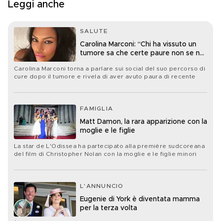
Leggi anche
SALUTE
Carolina Marconi: “Chi ha vissuto un
tumore sa che certe paure non se ne
vanno mai davvero”
Carolina Marconi torna a parlare sui social del suo percorso di
cure dopo il tumore e rivela di aver avuto paura di recente
FAMIGLIA
Matt Damon, la rara apparizione con la
moglie e le figlie
La star de L'Odissea ha partecipato alla première sudcoreana
del film di Christopher Nolan con la moglie e le figlie minori
L'ANNUNCIO
Eugenie di York è diventata mamma
per la terza volta