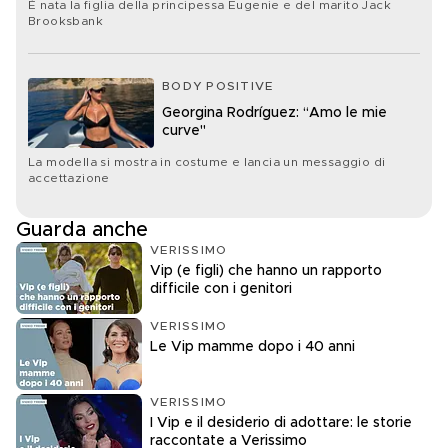
È nata la figlia della principessa Eugenie e del marito Jack
Brooksbank
BODY POSITIVE
Georgina Rodríguez: “Amo le mie
curve"
La modella si mostra in costume e lancia un messaggio di
accettazione
Guarda anche
VERISSIMO
Vip (e figli) che hanno un rapporto
difficile con i genitori
VERISSIMO
Le Vip mamme dopo i 40 anni
VERISSIMO
I Vip e il desiderio di adottare: le storie
raccontate a Verissimo