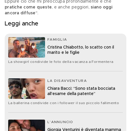
Eppure ciò che mi preoccupa profondamente è che 
pratiche come queste
, e anche peggiori, 
siano oggi 
ancora diffuse
".
Leggi anche
FAMIGLIA
Cristina Chiabotto, lo scatto con il
marito e le figlie
La showgirl condivide le foto della vacanza a Formentera
LA DISAVVENTURA
Chiara Bacci: “Sono stata bocciata
all’esame della patente”
La ballerina condivide con i follower il suo piccolo fallimento
L'ANNUNCIO
Giorgia Venturini è diventata mamma