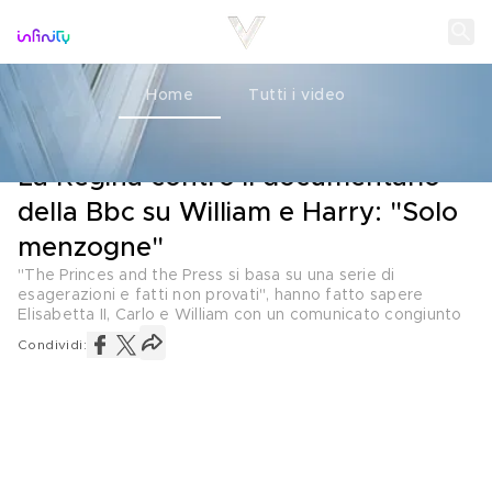
Home
Tutti i video
ROYALS
23 NOVEMBRE 2021
La Regina contro il documentario
della Bbc su William e Harry: "Solo
menzogne"
"The Princes and the Press si basa su una serie di
esagerazioni e fatti non provati", hanno fatto sapere
Elisabetta II, Carlo e William con un comunicato congiunto
Condividi: