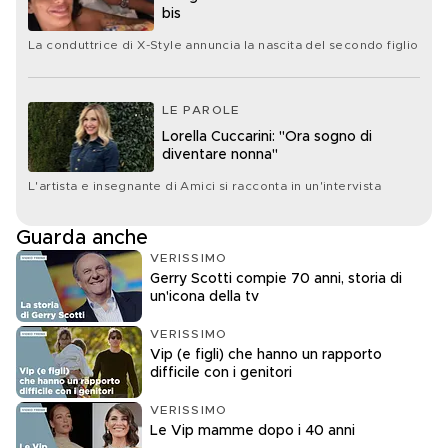
bis
La conduttrice di X-Style annuncia la nascita del secondo figlio
LE PAROLE
Lorella Cuccarini: "Ora sogno di
diventare nonna"
L'artista e insegnante di Amici si racconta in un'intervista
Guarda anche
VERISSIMO
Gerry Scotti compie 70 anni, storia di
un'icona della tv
VERISSIMO
Vip (e figli) che hanno un rapporto
difficile con i genitori
VERISSIMO
Le Vip mamme dopo i 40 anni