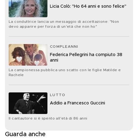
Licia Colò: "Ho 64 anni e sono felice"
La conduttrice lancia un messaggio di accettazione: "Non
devo apparire per forza di un'età che non ho"
COMPLEANNI
Federica Pellegrini ha compiuto 38
anni
La campionessa pubblica uno scatto con le figlie Matilde e
Rachele
LUTTO
Addio a Francesco Guccini
Il cantautore si è spento all'età di 86 anni
Guarda anche