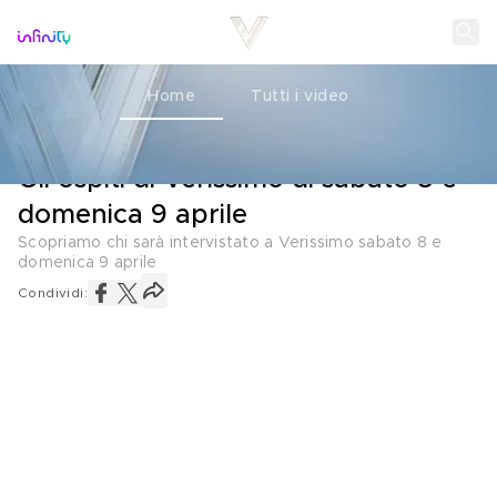
Home
Tutti i video
OSPITI
06 APRILE 2023
Gli ospiti di Verissimo di sabato 8 e
domenica 9 aprile
Scopriamo chi sarà intervistato a Verissimo sabato 8 e
domenica 9 aprile
Condividi: