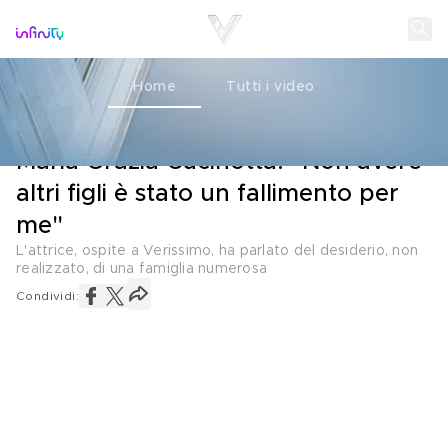
Home
Tutti i video
L'INTERVISTA
26 FEBBRAIO 2022
Maria Grazia Cucinotta: "Non avere
altri figli è stato un fallimento per
me"
L'attrice, ospite a Verissimo, ha parlato del desiderio, non
realizzato, di una famiglia numerosa
Condividi: