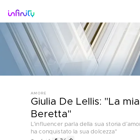
Catalogo
Dirette Tv
Scopri Infini
AMORE
Giulia De Lellis: "La mi
Beretta"
L’influencer parla della sua storia d’am
ha conquistato la sua dolcezza"