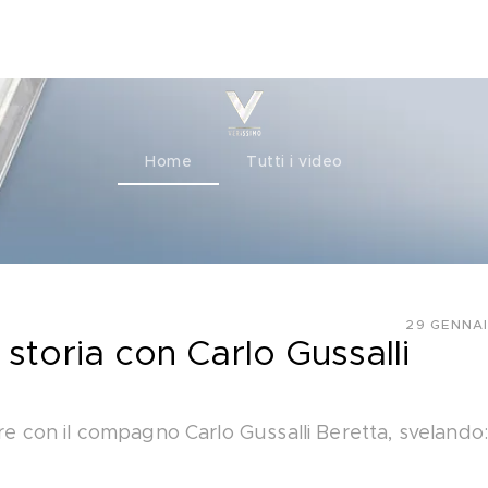
ty+
Channels
Corporate
Home
Tutti i video
29 GENNAI
a storia con Carlo Gussalli
ore con il compagno Carlo Gussalli Beretta, svelando: