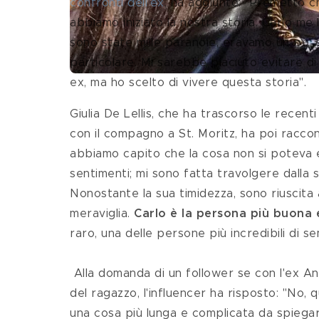
confronti dell’ex
, ha aggiunto: "Premetto c
abbiamo iniziato la nostra storia. Carlo me 
sono state mille paranoie, eravamo un po' c
particolare. Mi sarebbe piaciuto evitare d
ex, ma ho scelto di vivere questa storia".
Giulia De Lellis, che ha trascorso le recenti
con il compagno a St. Moritz, ha poi raccon
abbiamo capito che la cosa non si poteva e
sentimenti; mi sono fatta travolgere dalla s
Nonostante la sua timidezza, sono riuscita
meraviglia. 
Carlo
è la persona più buona 
raro, una delle persone più incredibili
di se
 Alla domanda di un follower se con l'ex Andrea Damante fosse finita a causa di un nuovo tradimento 
del ragazzo, l'influencer ha risposto: "No,
una cosa più lunga e complicata da spiegar