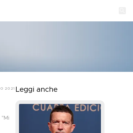
Leggi anche
O 2021
 "Mi