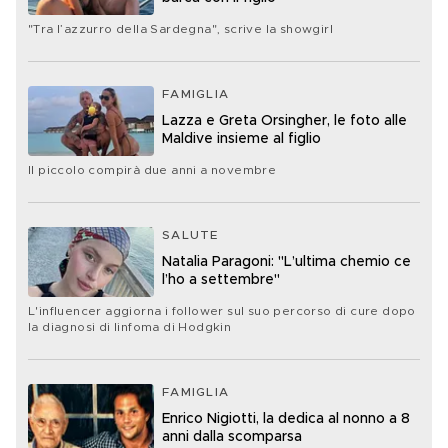
"Tra l’azzurro della Sardegna", scrive la showgirl
FAMIGLIA
Lazza e Greta Orsingher, le foto alle
Maldive insieme al figlio
Il piccolo compirà due anni a novembre
SALUTE
Natalia Paragoni: "L’ultima chemio ce
l’ho a settembre"
L'influencer aggiorna i follower sul suo percorso di cure dopo
la diagnosi di linfoma di Hodgkin
FAMIGLIA
Enrico Nigiotti, la dedica al nonno a 8
anni dalla scomparsa