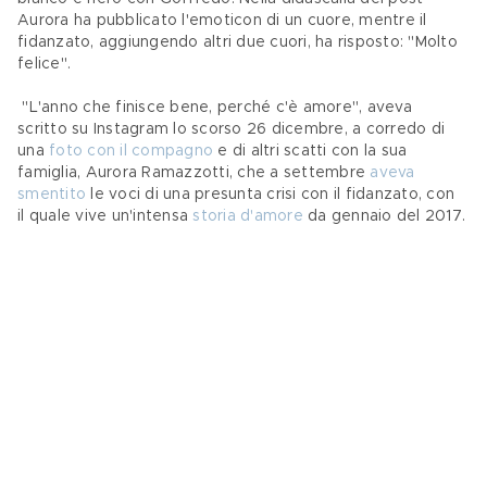
Aurora ha pubblicato l'emoticon di un cuore, mentre il 
fidanzato, aggiungendo altri due cuori, ha risposto: "Molto 
felice".
 "L'anno che finisce bene, perché c'è amore", aveva 
scritto su Instagram lo scorso 26 dicembre, a corredo di 
una 
foto con il compagno
 e di altri scatti con la sua 
famiglia, Aurora Ramazzotti, che a settembre 
aveva 
smentito
 le voci di una presunta crisi con il fidanzato, con 
il quale vive un'intensa 
storia d'amore
 da gennaio del 2017.