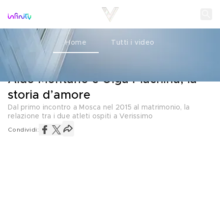
Home
Tutti i video
LA COPPIA
24 GENNAIO 2022
Aldo Montano e Olga Plachina, la
storia d’amore
Dal primo incontro a Mosca nel 2015 al matrimonio, la
relazione tra i due atleti ospiti a Verissimo
Condividi: