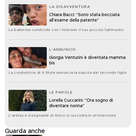
LA DISAVVENTURA
Chiara Bacci: “Sono stata bocciata
all’esame della patente”
La ballerina condivide con i follower il suo piccolo fallimento
L'ANNUNCIO
Giorgia Venturini è diventata mamma
bis
La conduttrice di X-Style annuncia la nascita del secondo figlio
LE PAROLE
Lorella Cuccarini: "Ora sogno di
diventare nonna"
L'artista e insegnante di Amici si racconta in un'intervista
Guarda anche