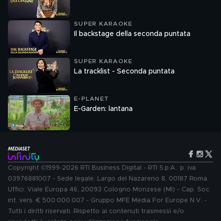
SUPER KARAOKE
Il backstage della seconda puntata
SUPER KARAOKE
La tracklist - Seconda puntata
E-PLANET
E-Garden: lantana
Copyright ©1999-2026 RTI Business Digital - RTI S.p.A.: p. iva
03976881007 - Sede legale: Largo del Nazareno 8, 00187 Roma.
Uffici: Viale Europa 46, 20093 Cologno Monzese (MI) - Cap. Soc.
int. vers. € 500.000.007 - Gruppo MFE Media For Europe N.V. -
Tutti i diritti riservati. Rispetto ai contenuti trasmessi e/o