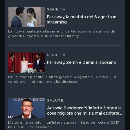
SERIE TV
Far away, la puntata del 6 agosto in
streaming
La nuova puntata della serie turca Far away, andata in onda
giovedì 6 agosto, è su Mediaset Infinity
SERIE TV
Far away, Zerrin e Demir si sposano
Nel nuovo episodio in onda giovedì 6 agosto su Canale 5, si
celebra un matrimonio molto discusso
SALUTE
Antonio Banderas: “L’infarto è stata la
cosa migliore che mi sia mai capitata
nella vita”
L'attore ha parlato in un'intervista dell'infarto per cui nel 2017
ha subito un'operazione