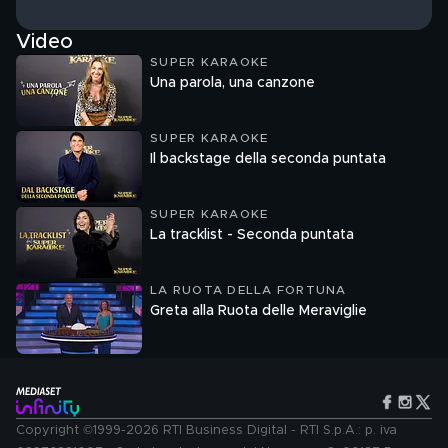
Video
SUPER KARAOKE
Una parola, una canzone
SUPER KARAOKE
Il backstage della seconda puntata
SUPER KARAOKE
La tracklist - Seconda puntata
LA RUOTA DELLA FORTUNA
Greta alla Ruota delle Meraviglie
Copyright ©1999-2026 RTI Business Digital - RTI S.p.A.: p. iva