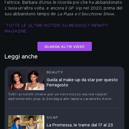
l'attrice. Barbara d'Urso le ricorda poi che ha abbandonato 
L'Isola
 un'altra volta, e ancora il 
GF Vip
 nel 2020, prima del 
suo abbandono lampo de 
La Pupa e il Secchione Show
.
TUTTE LE ULTIME NOTIZIE SU MEDIASET INFINITY 
MAGAZINE
GUARDA ALTRI VIDEO
Leggi anche
BEAUTY
Guida al make-up da star per questo
Ferragosto
Tutti i prodotti chiave per un vero trucco da red carpet:
dall'ombretto pop di Zendaya alle labbra caramello Anne
Hathaway
SOAP
La Promessa, le trame dal 17 al 23