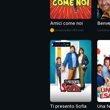
Amici come noi
Benve
Commedia | 89 min
Commedi
Ti presento Sofia