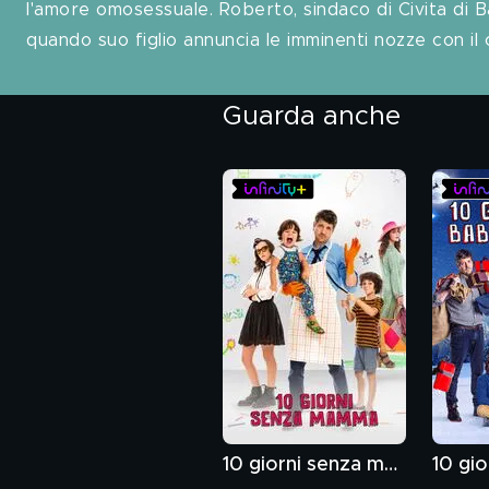
l'amore omosessuale. Roberto, sindaco di Civita di 
quando suo figlio annuncia le imminenti nozze con 
Guarda anche
10 giorni senza mamma