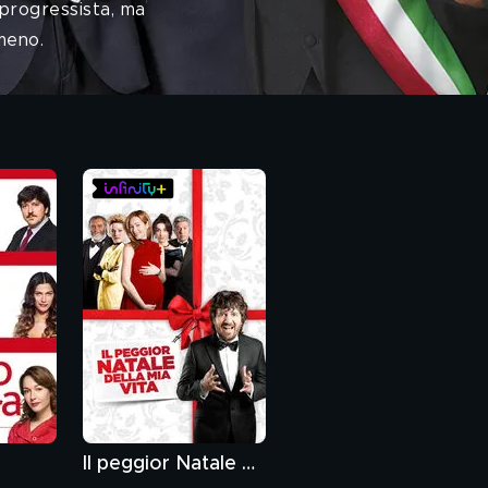
 progressista, ma
meno.
Il peggior Natale della mia vita