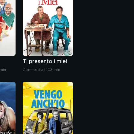
Ti presento i miei
min
Commedia | 103 min