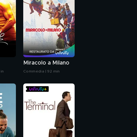
Miracolo a Milano
in
Commedia | 92 min