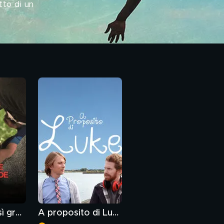
tto di un
Un amore così grande
A proposito di Luke