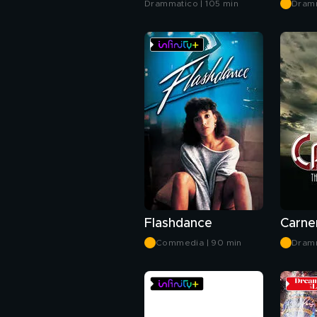
Drammatico | 105 min
Dramm
Flashdance
Commedia | 90 min
Dramm