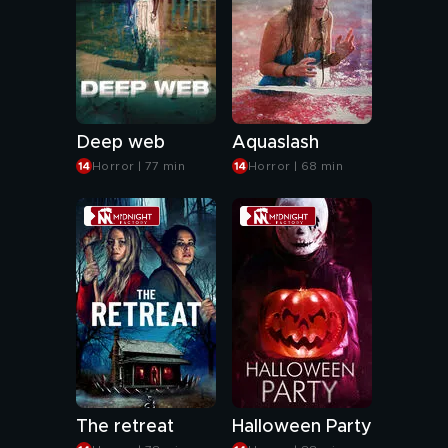
Deep web
Aquaslash
Horror | 77 min
Horror | 68 min
The retreat
Halloween Party