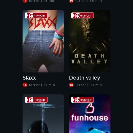
Horror | 78 min
Horror | 88 min
Slaxx
Death valley
Horror | 73 min
Horror | 89 min