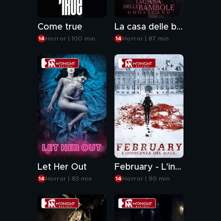
Come true
La casa delle bambole - Ghostland
Horror | 100 min
Horror | 87 min
Let Her Out
February - L'innocenza del male
Horror | 83 min
Horror | 90 min