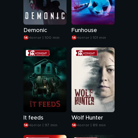
Demonic
Funhouse
Horror | 100 min
Horror | 101 min
It feeds
Wolf Hunter
Horror | 97 min
Horror | 89 min