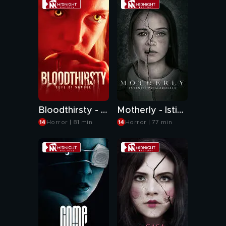
Bloodthirsty - Sete di sangue
Motherly - Istinto primordiale
Horror | 81 min
Horror | 77 min