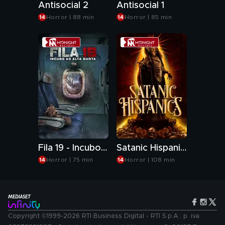
Antisocial 2
Antisocial 1
Horror | 88 min
Horror | 85 min
Fila 19 - Incubo ad alta quota
Satanic Hispanics
Horror | 75 min
Horror | 108 min
Copyright ©1999-2026 RTI Business Digital - RTI S.p.A.: p. iva