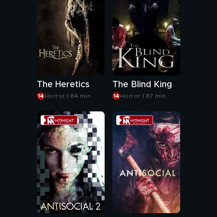
The Heretics
The Blind King
Horror | 84 min
Horror | 87 min