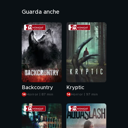
Audio: ITA, ENG
Guarda anche
Genere: Horror
Backcountry
Kryptic
Horror | 87 min
Horror | 97 min