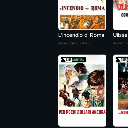
L'incendio di Roma
Avventura | 79 min
Avventu