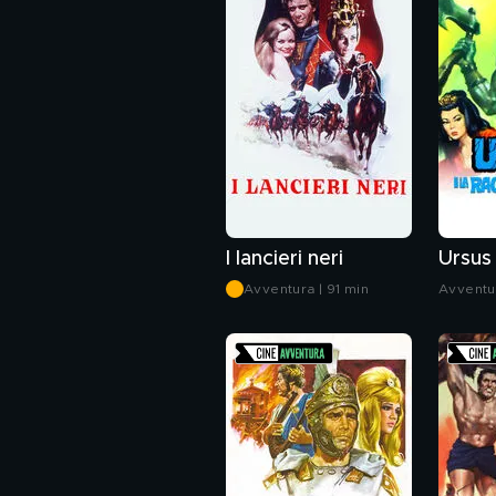
I lancieri neri
Avventura | 91 min
Avventu