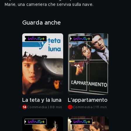
Marie, una cameriera che serviva sulla nave.
Audio: ITA
Guarda anche
Genere: Drammatico, Erotico, Storico
La teta y la luna
L'appartamento
Commedia | 88 min
Commedia | 111 min