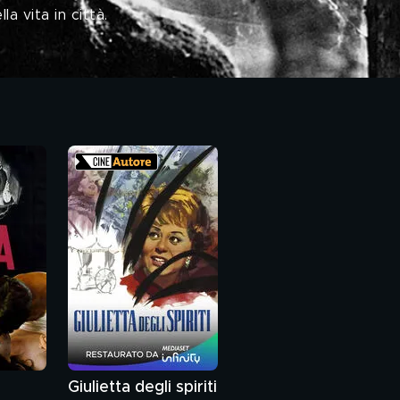
a vita in città.
Giulietta degli spiriti