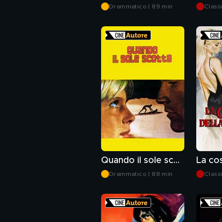
Drammatico | 89 min
Classi
Quando il sole scotta
Drammatico | 88 min
Classi