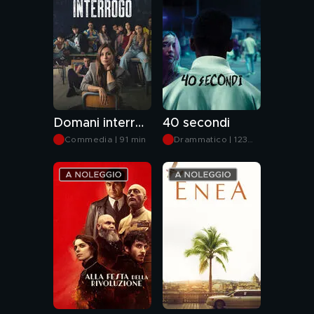
Domani interrogo
40 secondi
Commedia | 91 min
Drammatico | 123
min