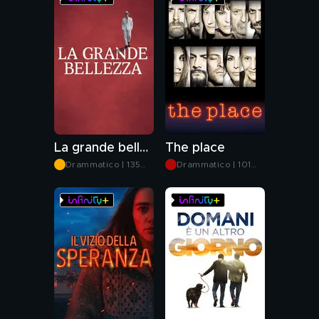
La grande bellezza
The place
Drammatico | 135
Drammatico | 101
min
min