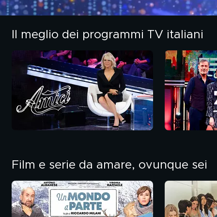
Il meglio dei programmi TV italiani
Film e serie da amare, ovunque sei