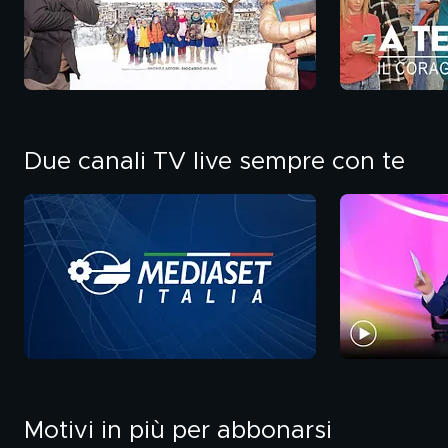
Due canali TV live sempre con te
Motivi in più per abbonarsi