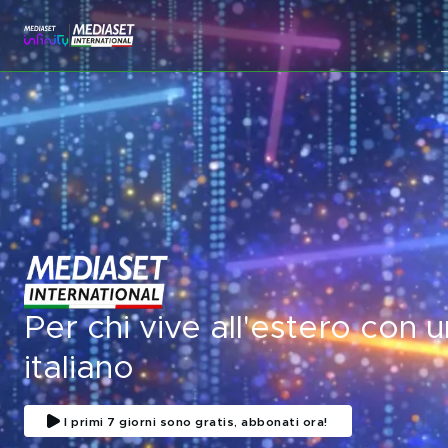
Per chi vive all'estero con 
italiano
I primi 7 giorni sono gratis, abbonati ora!