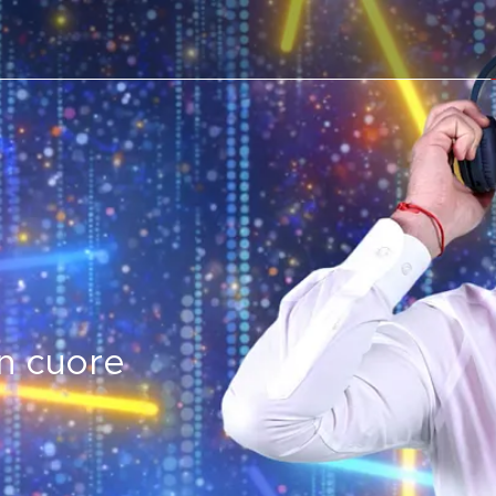
un cuore