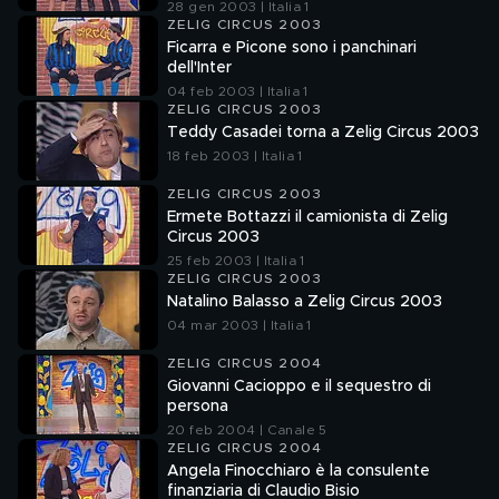
28 gen 2003 | Italia 1
ZELIG CIRCUS 2003
Ficarra e Picone sono i panchinari
dell'Inter
04 feb 2003 | Italia 1
ZELIG CIRCUS 2003
Teddy Casadei torna a Zelig Circus 2003
18 feb 2003 | Italia 1
ZELIG CIRCUS 2003
Ermete Bottazzi il camionista di Zelig
Circus 2003
25 feb 2003 | Italia 1
ZELIG CIRCUS 2003
Natalino Balasso a Zelig Circus 2003
04 mar 2003 | Italia 1
ZELIG CIRCUS 2004
Giovanni Cacioppo e il sequestro di
persona
20 feb 2004 | Canale 5
ZELIG CIRCUS 2004
Angela Finocchiaro è la consulente
finanziaria di Claudio Bisio