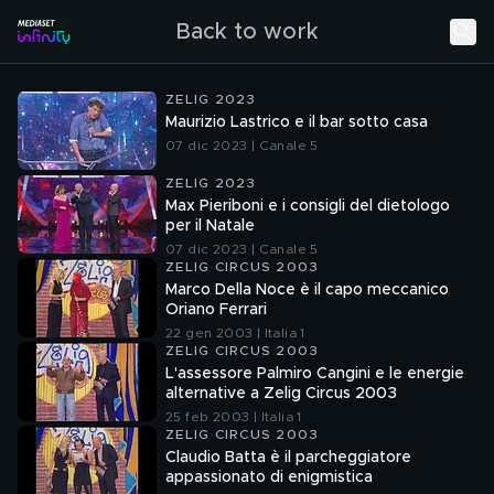
Back to work
ZELIG 2023
Maurizio Lastrico e il bar sotto casa
07 dic 2023 | Canale 5
ZELIG 2023
Max Pieriboni e i consigli del dietologo
per il Natale
07 dic 2023 | Canale 5
ZELIG CIRCUS 2003
Marco Della Noce è il capo meccanico
Oriano Ferrari
22 gen 2003 | Italia 1
ZELIG CIRCUS 2003
L'assessore Palmiro Cangini e le energie
alternative a Zelig Circus 2003
25 feb 2003 | Italia 1
ZELIG CIRCUS 2003
Claudio Batta è il parcheggiatore
appassionato di enigmistica