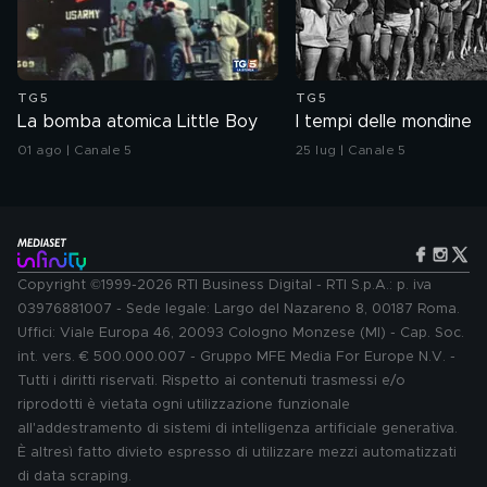
TG5
TG5
La bomba atomica Little Boy
I tempi delle mondine
01 ago | Canale 5
25 lug | Canale 5
Copyright ©1999-2026 RTI Business Digital - RTI S.p.A.: p. iva
03976881007 - Sede legale: Largo del Nazareno 8, 00187 Roma.
Uffici: Viale Europa 46, 20093 Cologno Monzese (MI) - Cap. Soc.
int. vers. € 500.000.007 - Gruppo MFE Media For Europe N.V. -
Tutti i diritti riservati. Rispetto ai contenuti trasmessi e/o
riprodotti è vietata ogni utilizzazione funzionale
all'addestramento di sistemi di intelligenza artificiale generativa.
È altresì fatto divieto espresso di utilizzare mezzi automatizzati
di data scraping.